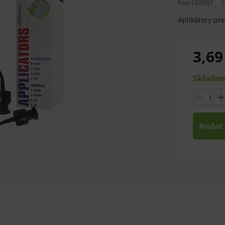
Kód:
CER007
Aplikátory pr
3,69
Skladom
Pridať