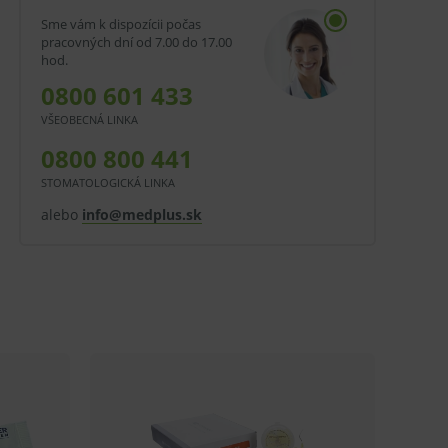
Sme vám k dispozícii počas
pracovných dní od 7.00 do 17.00
hod.
0800 601 433
VŠEOBECNÁ LINKA
0800 800 441
STOMATOLOGICKÁ LINKA
alebo
info@medplus.sk