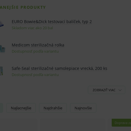
Najlacnejšie
Najdrahšie
Najnovšie
Doprava z