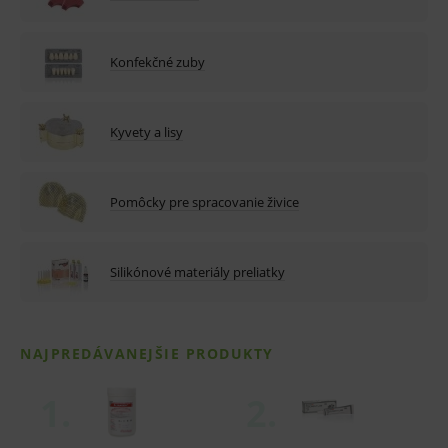
Konfekčné zuby
Kyvety a lisy
Pomôcky pre spracovanie živice
Silikónové materiály preliatky