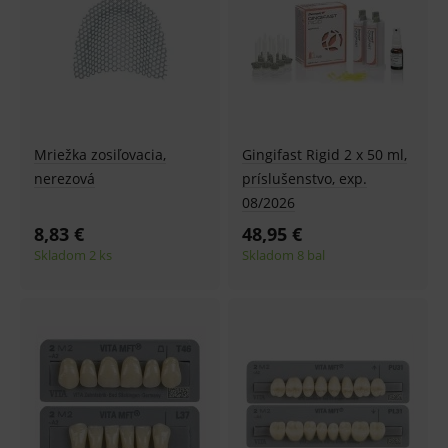
Mriežka zosiľovacia,
Gingifast Rigid 2 x 50 ml,
nerezová
príslušenstvo, exp.
08/2026
8,83 €
48,95 €
Skladom 2 ks
Skladom 8 bal