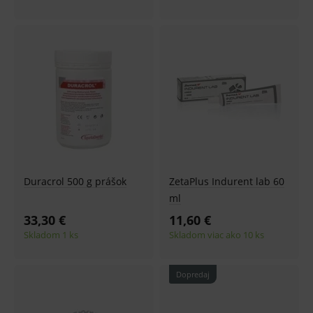
Duracrol 500 g prášok
ZetaPlus Indurent lab 60
ml
33,30 €
11,60 €
Skladom 1 ks
Skladom viac ako 10 ks
Dopredaj