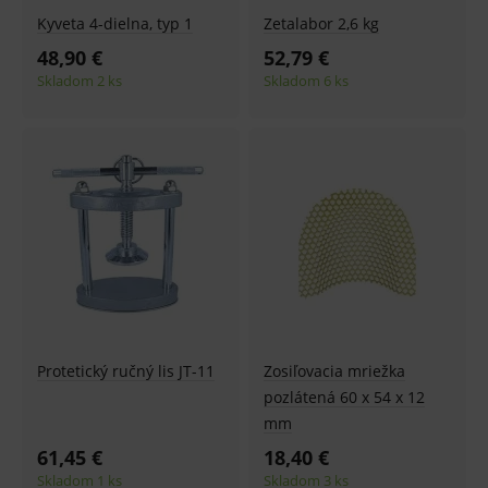
Kyveta 4-dielna, typ 1
Zetalabor 2,6 kg
48,90 €
52,79 €
Skladom 2 ks
Skladom 6 ks
Protetický ručný lis JT-11
Zosiľovacia mriežka
pozlátená 60 x 54 x 12
mm
61,45 €
18,40 €
Skladom 1 ks
Skladom 3 ks