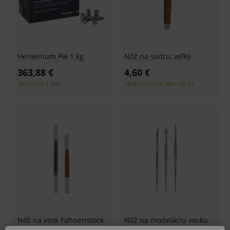
Heraenium Pw 1 kg
Nôž na sadru, veľký
363,88 €
4,60 €
Skladom 1 bal
Skladom viac ako 20 ks
Nôž na vosk Fahnenstock
Nôž na modeláciu vosku