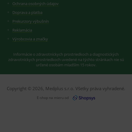
Ochrana osobných údajov
Doprava a platba
Prekurzory výbušnín
Reklamácia
Výrobcovia a značky
Informácie o zdravotníckych prostriedkoch a diagnostických
zdravotníckych prostriedkoch uvedené na týchto stránkach nie sú
určené osobám mladším 15 rokov.
Copyright © 2026, Medplus s.r.o. Všetky práva vyhradené.
E-shop na mieru od