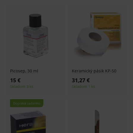
Picosep, 30 ml
Keramický pásik KP-50
15 €
31,27 €
Skladom 3 ks
Skladom 1 ks
Doprava zadarmo