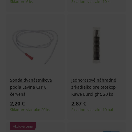
Skladom 6 ks
Skladom viac ako 10 ks
Sonda dvanástniková
Jednorazové náhradné
podľa Levina CH18,
zrkadielko pre otoskop
červená
Kawe Eurolight, 20 ks
2,20 €
2,87 €
Skladom viac ako 20 ks
Skladom viac ako 10 bal
Akciová cena