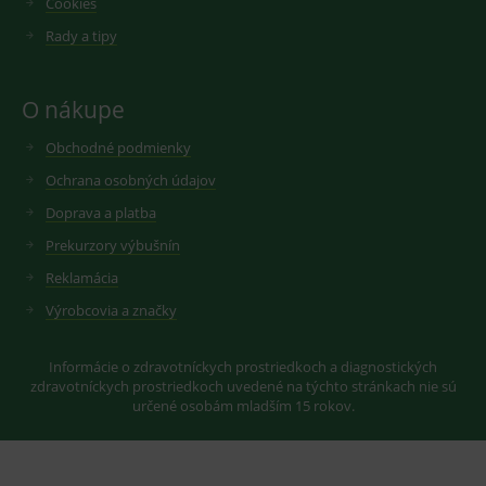
Cookies
Rady a tipy
O nákupe
Obchodné podmienky
Ochrana osobných údajov
Doprava a platba
Prekurzory výbušnín
Reklamácia
Výrobcovia a značky
Informácie o zdravotníckych prostriedkoch a diagnostických
zdravotníckych prostriedkoch uvedené na týchto stránkach nie sú
určené osobám mladším 15 rokov.