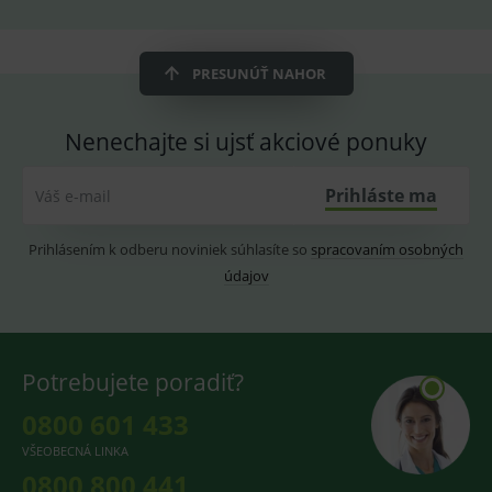
PRESUNÚŤ NAHOR
Nenechajte si ujsť akciové ponuky
Prihláste ma
Váš e-mail
Prihlásením k odberu noviniek súhlasíte so
spracovaním osobných
údajov
Potrebujete poradiť?
0800 601 433
VŠEOBECNÁ LINKA
0800 800 441