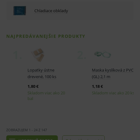
Chladiace obklady
ZOBRAZUJEM
1
-
24
Z
147