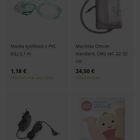
Maska kyslíková z PVC
Manžeta Omron
(GL) 2,1 m
standard, CM2 veľ. 22-32
cm
1,18 €
24,50 €
Skladom viac ako 20 ks
Skladom 4 ks