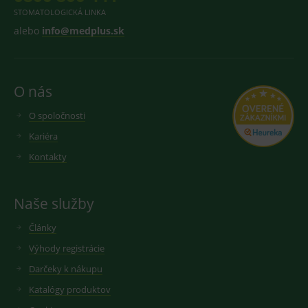
STOMATOLOGICKÁ LINKA
alebo
info@medplus.sk
O nás
O spoločnosti
Kariéra
Kontakty
Naše služby
Články
Výhody registrácie
Darčeky k nákupu
Katalógy produktov