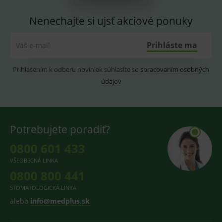
Nenechajte si ujsť akciové ponuky
Prihláste ma
Váš e-mail
Prihlásením k odberu noviniek súhlasíte so
spracovaním osobných
údajov
Potrebujete poradiť?
0800 601 433
VŠEOBECNÁ LINKA
0800 800 441
STOMATOLOGICKÁ LINKA
alebo
info@medplus.sk