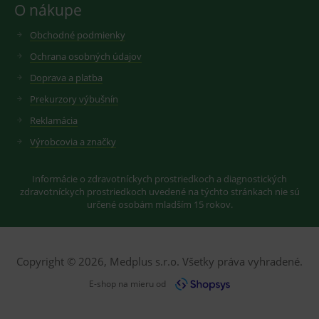
O nákupe
Obchodné podmienky
Ochrana osobných údajov
Doprava a platba
Prekurzory výbušnín
Reklamácia
Výrobcovia a značky
Informácie o zdravotníckych prostriedkoch a diagnostických
zdravotníckych prostriedkoch uvedené na týchto stránkach nie sú
určené osobám mladším 15 rokov.
Copyright © 2026, Medplus s.r.o. Všetky práva vyhradené.
E-shop na mieru od