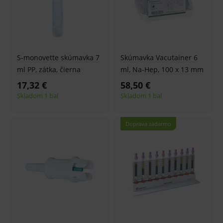
S-monovette skúmavka 7
Skúmavka Vacutainer 6
ml PP, zátka, čierna
ml, Na-Hep, 100 x 13 mm
17,32 €
58,50 €
Skladom 1 bal
Skladom 1 bal
Doprava zadarmo