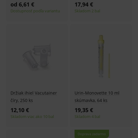
od 6,61 €
17,94 €
Dostupnosť podľa variantu
Skladom 2 bal
Držiak ihiel Vacutainer
Urin-Monovette 10 ml
číry, 250 ks
skúmavka, 64 ks
12,10 €
19,35 €
Skladom viac ako 10 bal
Skladom 4 bal
Doprava zadarmo