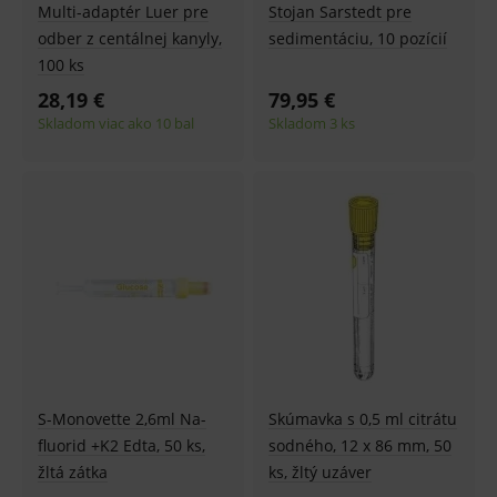
Multi-adaptér Luer pre
Stojan Sarstedt pre
odber z centálnej kanyly,
sedimentáciu, 10 pozícií
100 ks
28,19 €
79,95 €
Skladom viac ako 10 bal
Skladom 3 ks
S-Monovette 2,6ml Na-
Skúmavka s 0,5 ml citrátu
fluorid +K2 Edta, 50 ks,
sodného, 12 x 86 mm, 50
žltá zátka
ks, žltý uzáver