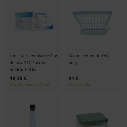
Lanceta Haemolance Plus
Stojan sedimentačný
detská, 25G 1,4 mm,
biely
modrá, 100 ks
18,35 €
81 €
Skladom viac ako 10 bal
Skladom 2 ks