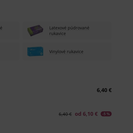
né
Latexové púdrované
rukavice
Vinylové rukavice