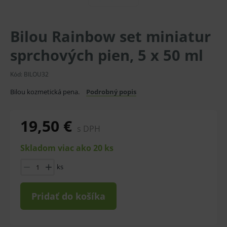
Bilou Rainbow set miniatur
sprchových pien, 5 x 50 ml
Kód:
BILOU32
Bilou kozmetická pena.
Podrobný popis
19,50 €
s DPH
Skladom viac ako 20 ks
ks
Pridať do košíka