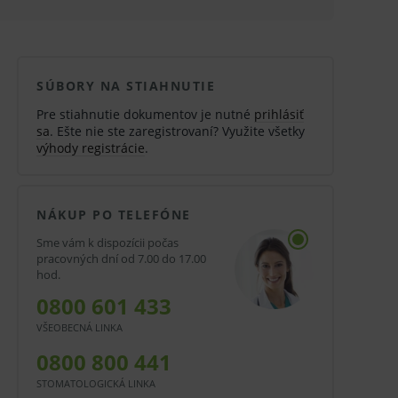
SÚBORY NA STIAHNUTIE
Pre stiahnutie dokumentov je nutné
prihlásiť
sa
. Ešte nie ste zaregistrovaní? Využite všetky
výhody registrácie
.
NÁKUP PO TELEFÓNE
Sme vám k dispozícii počas
pracovných dní od 7.00 do 17.00
hod.
0800 601 433
VŠEOBECNÁ LINKA
0800 800 441
STOMATOLOGICKÁ LINKA