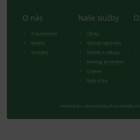
O nás
Naše služby
O
O spoločnosti
Články
Kariéra
Výhody registrácie
Kontakty
Darčeky k nákupu
Katalógy produktov
Cookies
Rady a tipy
Informácie o zdravotníckych prostriedkoch