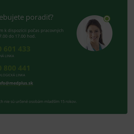
ebujete poradiť?
 k dispozícii počas pracovných
7.00 do 17.00 hod.
0 601 433
NÁ LINKA
0 800 441
LOGICKÁ LINKA
nfo@medplus.sk
ach nie sú určené osobám mladším 15 rokov.