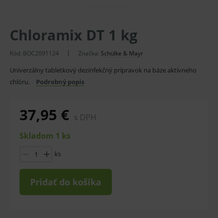
Chloramix DT 1 kg
Kód:
BOC2091124
Značka:
Schülke & Mayr
Univerzálny tabletkový dezinfekčný prípravok na báze aktívneho
chlóru.
Podrobný popis
37,95 €
s DPH
Skladom 1 ks
ks
Pridať do košíka