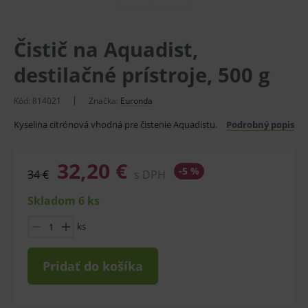
Čistič na Aquadist,
destilačné prístroje, 500 g
Kód:
814021
Značka:
Euronda
Kyselina citrónová vhodná pre čistenie Aquadistu.
Podrobný popis
32,20 €
-5 %
34 €
s DPH
Skladom 6 ks
ks
Pridať do košíka