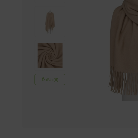
Ďalšia (6)