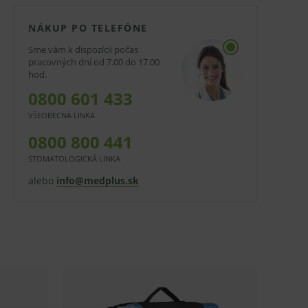
NÁKUP PO TELEFÓNE
Sme vám k dispozícii počas
pracovných dní od 7.00 do 17.00
hod.
0800 601 433
VŠEOBECNÁ LINKA
0800 800 441
STOMATOLOGICKÁ LINKA
alebo
info@medplus.sk