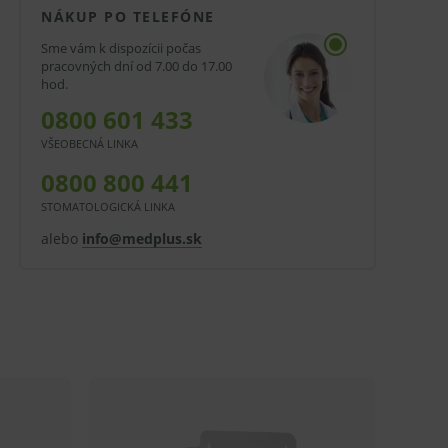
NÁKUP PO TELEFÓNE
Sme vám k dispozícii počas
pracovných dní od 7.00 do 17.00
hod.
0800 601 433
VŠEOBECNÁ LINKA
0800 800 441
STOMATOLOGICKÁ LINKA
alebo
info@medplus.sk