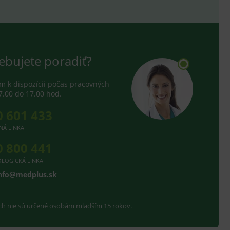
ebujete poradiť?
 k dispozícii počas pracovných
7.00 do 17.00 hod.
0 601 433
NÁ LINKA
0 800 441
LOGICKÁ LINKA
nfo@medplus.sk
ach nie sú určené osobám mladším 15 rokov.