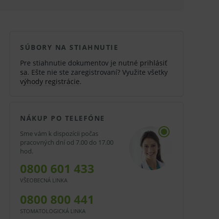
SÚBORY NA STIAHNUTIE
Pre stiahnutie dokumentov je nutné
prihlásiť
sa
. Ešte nie ste zaregistrovaní? Využite všetky
výhody registrácie
.
NÁKUP PO TELEFÓNE
Sme vám k dispozícii počas
pracovných dní od 7.00 do 17.00
hod.
0800 601 433
VŠEOBECNÁ LINKA
0800 800 441
STOMATOLOGICKÁ LINKA