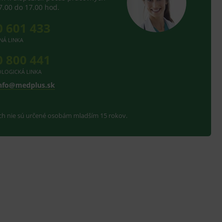
7.00 do 17.00 hod.
0 601 433
NÁ LINKA
0 800 441
LOGICKÁ LINKA
nfo@medplus.sk
ach nie sú určené osobám mladším 15 rokov.