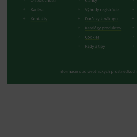
O spoločnosti
Články
Kariéra
Výhody registrácie
Kontakty
Darčeky k nákupu
Katalógy produktov
Cookies
Rady a tipy
Informácie o zdravotníckych prostriedkoch