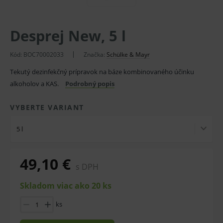
Desprej New, 5 l
Kód: BOC70002033
Značka:
Schülke & Mayr
Tekutý dezinfekčný prípravok na báze kombinovaného účinku
alkoholov a KAS.
Podrobný popis
VYBERTE VARIANT
5 l
49,10 €
s DPH
Skladom viac ako 20 ks
ks