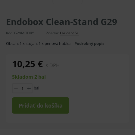
Endobox Clean-Stand G29
Kód:
G29MODRY
Značka:
Larident Srl
Obsah: 1 x stojan, 1 x penová hubka
Podrobný popis
10,25 €
s DPH
Skladom 2 bal
bal
Pridať do košíka