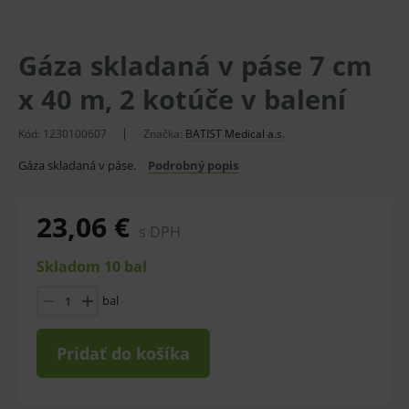
Gáza skladaná v páse 7 cm
x 40 m, 2 kotúče v balení
Kód:
1230100607
Značka:
BATIST Medical a.s.
Gáza skladaná v páse.
Podrobný popis
23,06 €
s DPH
Skladom 10 bal
bal
Pridať do košíka