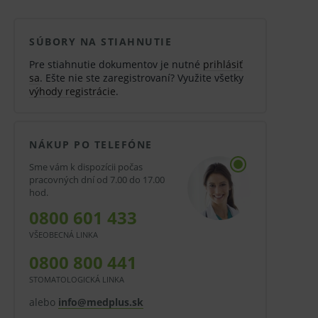
SÚBORY NA STIAHNUTIE
Pre stiahnutie dokumentov je nutné
prihlásiť
sa
. Ešte nie ste zaregistrovaní? Využite všetky
výhody registrácie
.
NÁKUP PO TELEFÓNE
Sme vám k dispozícii počas
pracovných dní od 7.00 do 17.00
hod.
0800 601 433
VŠEOBECNÁ LINKA
0800 800 441
STOMATOLOGICKÁ LINKA
alebo
info@medplus.sk