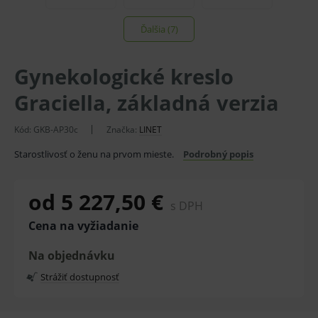
Ďalšia (7)
Gynekologické kreslo
Graciella, základná verzia
Kód:
GKB-AP30c
Značka:
LINET
Starostlivosť o ženu na prvom mieste.
Podrobný popis
od 5 227,50 €
s DPH
Cena na vyžiadanie
Na objednávku
Strážiť dostupnosť