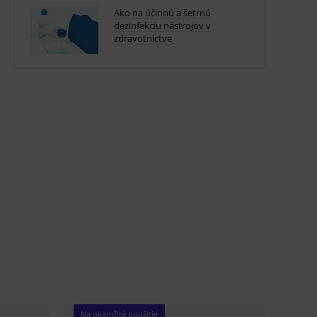
Ako na účinnú a šetrnú
dezinfekciu nástrojov v
zdravotníctve