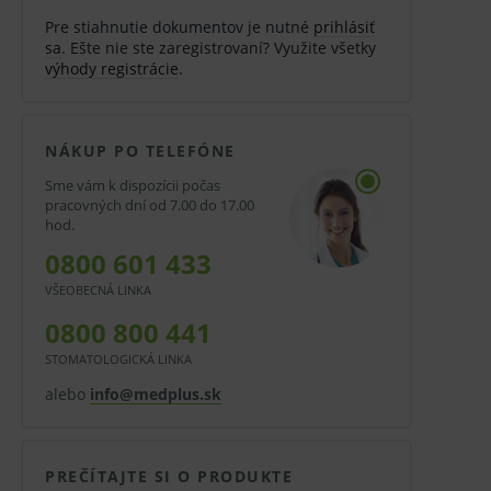
Pre stiahnutie dokumentov je nutné
prihlásiť
sa
. Ešte nie ste zaregistrovaní? Využite všetky
výhody registrácie
.
NÁKUP PO TELEFÓNE
Sme vám k dispozícii počas
pracovných dní od 7.00 do 17.00
hod.
0800 601 433
VŠEOBECNÁ LINKA
0800 800 441
STOMATOLOGICKÁ LINKA
alebo
info@medplus.sk
PREČÍTAJTE SI O PRODUKTE