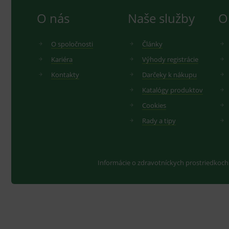
O nás
Naše služby
O
O spoločnosti
Články
Kariéra
Výhody registrácie
Kontakty
Darčeky k nákupu
Katalógy produktov
Cookies
Rady a tipy
Informácie o zdravotníckych prostriedkoch