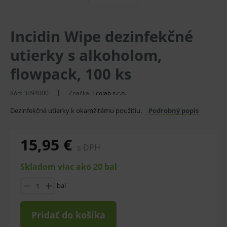
Incidin Wipe dezinfekčné
utierky s alkoholom,
flowpack, 100 ks
Kód:
3094000
Značka:
Ecolab s.r.o.
Dezinfekčné utierky k okamžitému použitiu.
Podrobný popis
15,95 €
s DPH
Skladom viac ako 20 bal
bal
Pridať do košíka