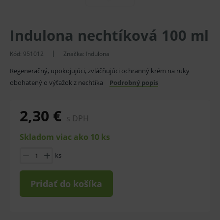
Indulona nechtíková 100 ml
Kód:
951012
Značka:
Indulona
Regeneračný, upokojujúci, zvláčňujúci ochranný krém na ruky
obohatený o výťažok z nechtíka
Podrobný popis
2,30 €
s DPH
Skladom viac ako 10 ks
ks
Pridať do košíka