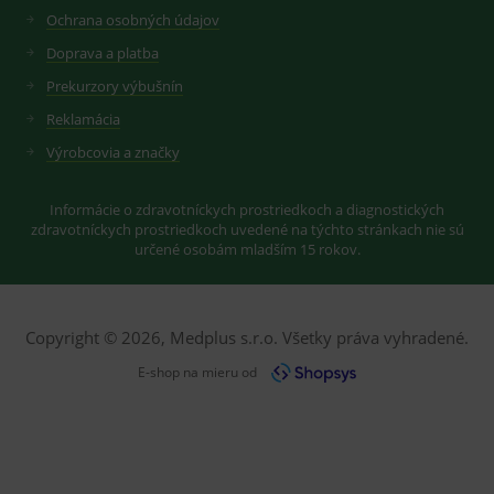
Ochrana osobných údajov
Doprava a platba
Prekurzory výbušnín
Reklamácia
Výrobcovia a značky
Informácie o zdravotníckych prostriedkoch a diagnostických
zdravotníckych prostriedkoch uvedené na týchto stránkach nie sú
určené osobám mladším 15 rokov.
Copyright © 2026, Medplus s.r.o. Všetky práva vyhradené.
E-shop na mieru od