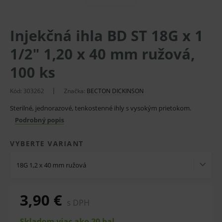
Injekčná ihla BD ST 18G x 1
1/2" 1,20 x 40 mm ružová,
100 ks
Kód: 303262
Značka:
BECTON DICKINSON
Sterilné, jednorazové, tenkostenné ihly s vysokým prietokom.
Podrobný popis
VYBERTE VARIANT
18G 1,2 x 40 mm ružová
3,90 €
s DPH
Skladom viac ako 20 bal