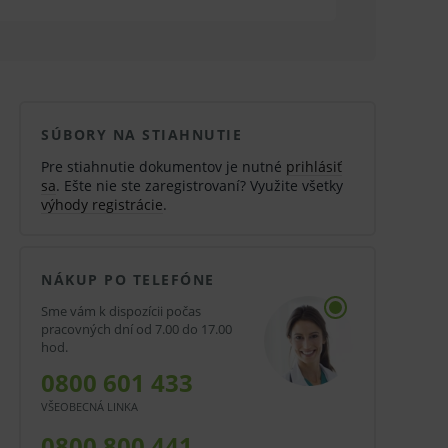
SÚBORY NA STIAHNUTIE
Pre stiahnutie dokumentov je nutné
prihlásiť
sa
. Ešte nie ste zaregistrovaní? Využite všetky
výhody registrácie
.
NÁKUP PO TELEFÓNE
Sme vám k dispozícii počas
pracovných dní od 7.00 do 17.00
hod.
0800 601 433
VŠEOBECNÁ LINKA
0800 800 441