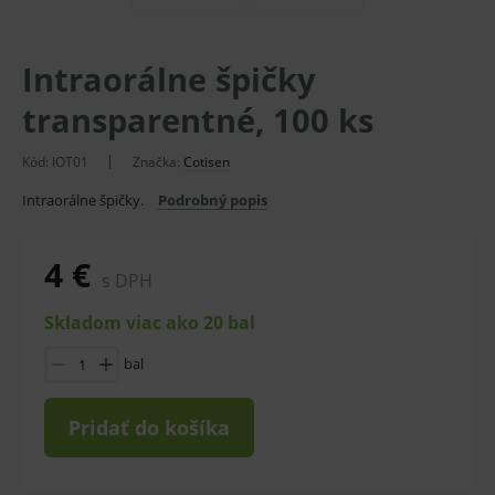
Intraorálne špičky
transparentné, 100 ks
Kód:
IOT01
Značka:
Cotisen
Intraorálne špičky.
Podrobný popis
4 €
s DPH
Skladom viac ako 20 bal
bal
Pridať do košíka