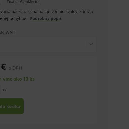
Značka:
GemMedical
povacia páska určená na spevnenie svalov, kĺbov a
ýšenej pohybov
Podrobný popis
ARIANT
 €
s DPH
 viac ako 10 ks
ks
 do košíka