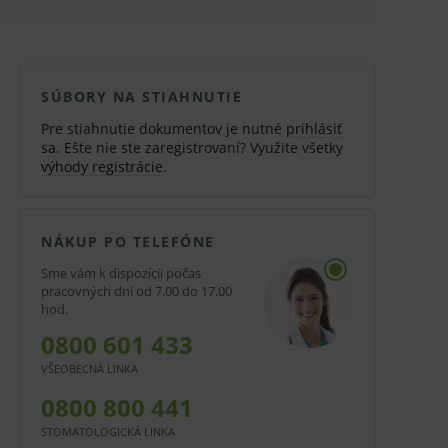
SÚBORY NA STIAHNUTIE
Pre stiahnutie dokumentov je nutné
prihlásiť
sa
. Ešte nie ste zaregistrovaní? Využite všetky
výhody registrácie
.
NÁKUP PO TELEFÓNE
Sme vám k dispozícii počas
pracovných dní od 7.00 do 17.00
hod.
0800 601 433
VŠEOBECNÁ LINKA
0800 800 441
STOMATOLOGICKÁ LINKA