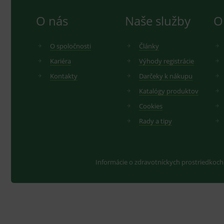
O nás
Naše služby
O
O spoločnosti
Články
Kariéra
Výhody registrácie
Kontakty
Darčeky k nákupu
Katalógy produktov
Cookies
Rady a tipy
Informácie o zdravotníckych prostriedkoch