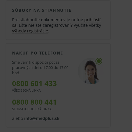
SÚBORY NA STIAHNUTIE
Pre stiahnutie dokumentov je nutné
prihlásiť
sa
. Ešte nie ste zaregistrovaní? Využite všetky
výhody registrácie
.
NÁKUP PO TELEFÓNE
Sme vám k dispozícii počas
pracovných dní od 7.00 do 17.00
hod.
0800 601 433
VŠEOBECNÁ LINKA
0800 800 441
STOMATOLOGICKÁ LINKA
alebo
info@medplus.sk