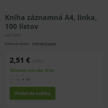
Kniha záznamná A4, linka,
100 listov
Kód:
232051
Kniha záznamná.
Podrobný popis
2,51 €
s DPH
Skladom viac ako 10 ks
ks
Pridať do košíka