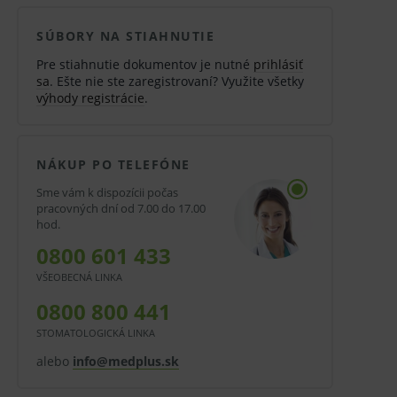
SÚBORY NA STIAHNUTIE
Pre stiahnutie dokumentov je nutné
prihlásiť
sa
. Ešte nie ste zaregistrovaní? Využite všetky
výhody registrácie
.
NÁKUP PO TELEFÓNE
Sme vám k dispozícii počas
pracovných dní od 7.00 do 17.00
hod.
0800 601 433
VŠEOBECNÁ LINKA
0800 800 441
STOMATOLOGICKÁ LINKA
alebo
info@medplus.sk