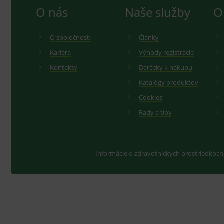
O nás
Naše služby
O
O spoločnosti
Články
Kariéra
Výhody registrácie
Kontakty
Darčeky k nákupu
Katalógy produktov
Cookies
Rady a tipy
Informácie o zdravotníckych prostriedkoch