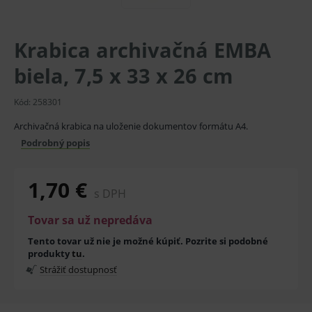
Krabica archivačná EMBA
biela, 7,5 x 33 x 26 cm
Kód:
258301
Archivačná krabica na uloženie dokumentov formátu A4.
Podrobný popis
1,70 €
s DPH
Tovar sa už nepredáva
Tento tovar už nie je možné kúpiť. Pozrite si podobné
produkty
tu
.
Strážiť dostupnosť