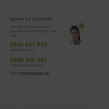
NÁKUP PO TELEFÓNE
Sme vám k dispozícii počas
pracovných dní od 7.00 do 17.00
hod.
0800 601 433
VŠEOBECNÁ LINKA
0800 800 441
STOMATOLOGICKÁ LINKA
alebo
info@medplus.sk