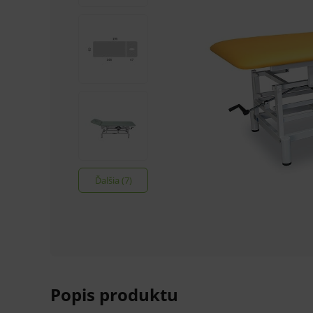
Ďalšia (7)
Popis produktu