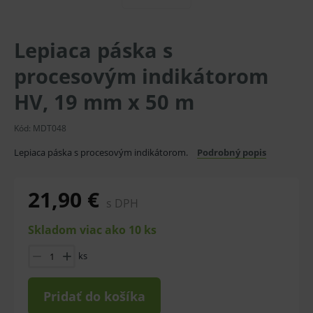
Lepiaca páska s
procesovým indikátorom
HV, 19 mm x 50 m
Kód:
MDT048
Lepiaca páska s procesovým indikátorom.
Podrobný popis
21,90 €
s DPH
Skladom viac ako 10 ks
ks
Pridať do košíka