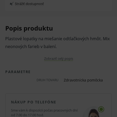
Strážiť dostupnosť
Popis produktu
Plastové lopatky na miešanie odtlačkových hmôt. Mix
neonových farieb v balení.
Obsah balenia: 6 ks
Zobraziť celý popis
Pred použitím zdravotníckej pomôcky a diagnostickej
PARAMETRE
zdravotníckej pomôcky in vitro odporúčame poradu s
Zdravotnícka pomôcka
DRUH TOVARU
lekárom. Starostlivo si prečítajte informácie o výrobku
a ak je súčasťou, tak aj návod na jeho použitie.
NÁKUP PO TELEFÓNE
Klinická účinnosť zdravotníckej pomôcky a
diagnostickej zdravotníckej pomôcky in vitro nemusí
Sme vám k dispozícii počas pracovných dní
od 7.00 do 17.00 hod.