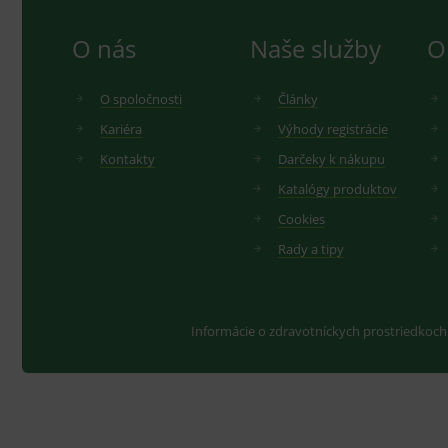
O nás
Naše služby
O
O spoločnosti
Články
Kariéra
Výhody registrácie
Kontakty
Darčeky k nákupu
Katalógy produktov
Cookies
Rady a tipy
Informácie o zdravotníckych prostriedkoch