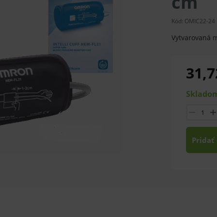
cm
Kód:
OMIC22-24
Vytvarovaná 
31,7
Skladom
Pridať