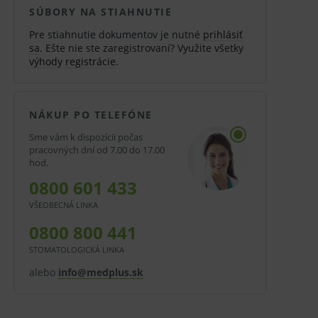
SÚBORY NA STIAHNUTIE
Pre stiahnutie dokumentov je nutné
prihlásiť
sa
. Ešte nie ste zaregistrovaní? Využite všetky
výhody registrácie
.
NÁKUP PO TELEFÓNE
Sme vám k dispozícii počas
pracovných dní od 7.00 do 17.00
hod.
0800 601 433
VŠEOBECNÁ LINKA
0800 800 441
STOMATOLOGICKÁ LINKA
alebo
info@medplus.sk