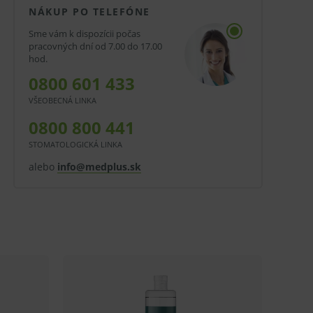
NÁKUP PO TELEFÓNE
Sme vám k dispozícii počas
pracovných dní od 7.00 do 17.00
hod.
0800 601 433
VŠEOBECNÁ LINKA
0800 800 441
STOMATOLOGICKÁ LINKA
alebo
info@medplus.sk