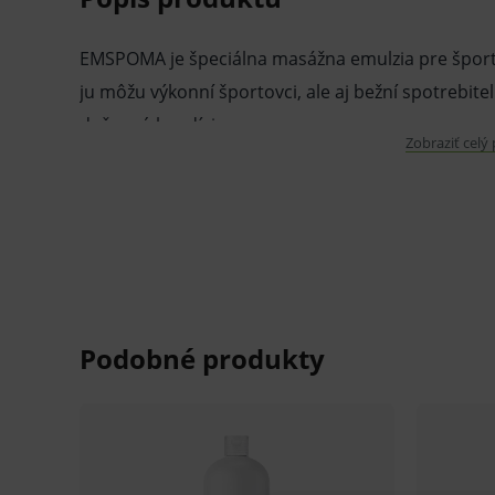
EMSPOMA je špeciálna masážna emulzia pre šport
ju môžu výkonní športovci, ale aj bežní spotrebite
duševnú kondíciu.
Zobraziť celý
Je vhodná k masážam celého tela, nemastí a ľahko
po masáži ju nevysušuje.
Hrejivá emulzia:
je určená na športovú, kondičnú masáž a
odstraňuje únavu
zlepšuje telesnú aj duševnú kondíciu
je vhodná na masáže celého tela