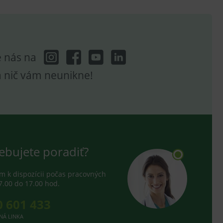
hodné reklamy.
e analytics.
poruje cookies a
e analytics.
hodné reklamy.
e nás na
e analytics.
a nič vám neunikne!
telských předvoleb pro
těvník webu používá
dování zobrazení
ení vhodné reklamy.
e analytics.
ebujete poradiť?
 k dispozícii počas pracovných
7.00 do 17.00 hod.
0 601 433
NÁ LINKA