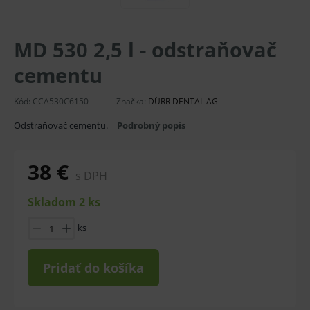
MD 530 2,5 l - odstraňovač
cementu
Kód:
CCA530C6150
Značka:
DÜRR DENTAL AG
Odstraňovač cementu.
Podrobný popis
38 €
s DPH
Skladom 2 ks
ks
Pridať do košíka