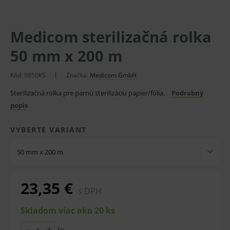
Medicom sterilizačná rolka
50 mm x 200 m
Kód: 9850KS
Značka:
Medicom GmbH
Sterilizačná rolka pre parnú sterilizáciu papier/fólia.
Podrobný
popis
VYBERTE VARIANT
50 mm x 200 m
23,35 €
s DPH
Skladom viac ako 20 ks
ks