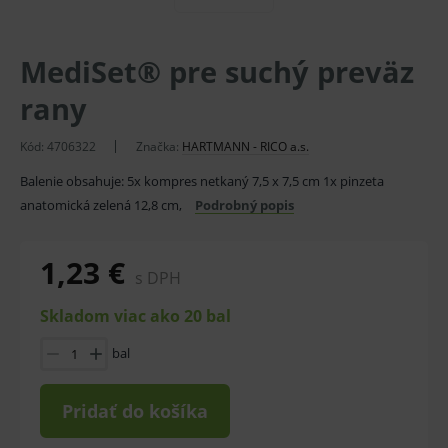
MediSet® pre suchý preväz
rany
Kód:
4706322
Značka:
HARTMANN - RICO a.s.
Balenie obsahuje: 5x kompres netkaný 7,5 x 7,5 cm 1x pinzeta
anatomická zelená 12,8 cm,
Podrobný popis
1,23 €
s DPH
Skladom viac ako 20 bal
bal
Pridať do košíka