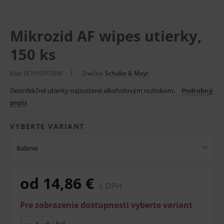
Mikrozid AF wipes utierky,
150 ks
Kód:
SCH109179M
Značka:
Schülke & Mayr
Dezinfekčné utierky napustené alkoholovým roztokom.
Podrobný
popis
VYBERTE VARIANT
Balenie
od 14,86 €
s DPH
Pre zobrazenie dostupnosti vyberte variant
bal