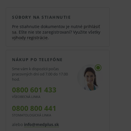
SÚBORY NA STIAHNUTIE
Pre stiahnutie dokumentov je nutné
prihlásiť
sa
. Ešte nie ste zaregistrovaní? Využite všetky
výhody registrácie
.
NÁKUP PO TELEFÓNE
Sme vám k dispozícii počas
pracovných dní od 7.00 do 17.00
hod.
0800 601 433
VŠEOBECNÁ LINKA
0800 800 441
STOMATOLOGICKÁ LINKA
alebo
info@medplus.sk