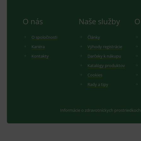
O nás
Naše služby
O
O spoločnosti
Články
Kariéra
Výhody registrácie
Kontakty
Darčeky k nákupu
Katalógy produktov
Cookies
Rady a tipy
Informácie o zdravotníckych prostriedkoch