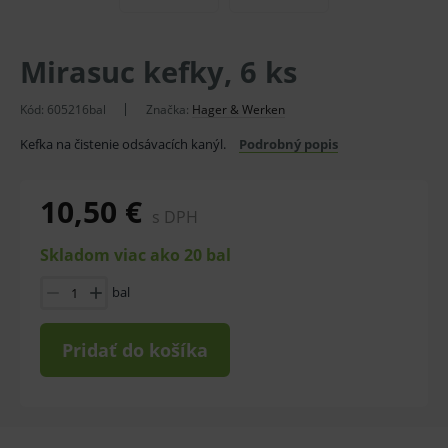
Mirasuc kefky, 6 ks
Kód:
605216bal
Značka:
Hager & Werken
Kefka na čistenie odsávacích kanýl.
Podrobný popis
10,50 €
s DPH
Skladom viac ako 20 bal
bal
Pridať do košíka