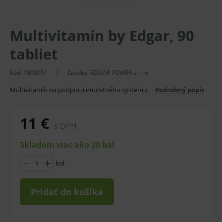
Multivitamín by Edgar, 90
tabliet
Kód:
P000951
Značka:
EDGAR POWER s. r. o.
Multivitamín na podporu imunitného systému.
Podrobný popis
11 €
s DPH
Skladom viac ako 20 bal
bal
Pridať do košíka