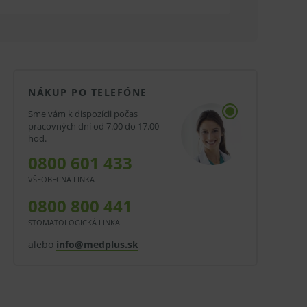
NÁKUP PO TELEFÓNE
Sme vám k dispozícii počas
pracovných dní od 7.00 do 17.00
hod.
0800 601 433
VŠEOBECNÁ LINKA
0800 800 441
STOMATOLOGICKÁ LINKA
alebo
info@medplus.sk