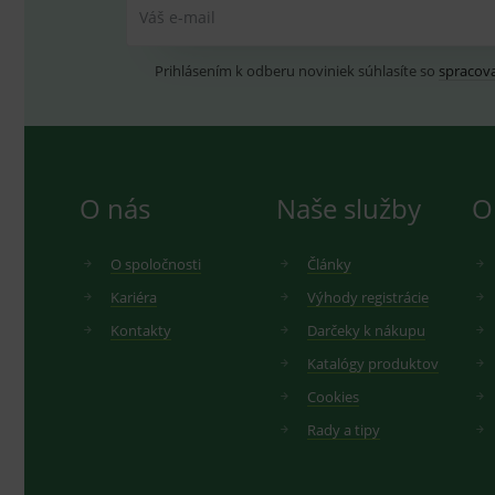
Váš e-mail
Prihlásením k odberu noviniek súhlasíte so
spracov
O nás
Naše služby
O
O spoločnosti
Články
Kariéra
Výhody registrácie
Kontakty
Darčeky k nákupu
Katalógy produktov
Cookies
Rady a tipy