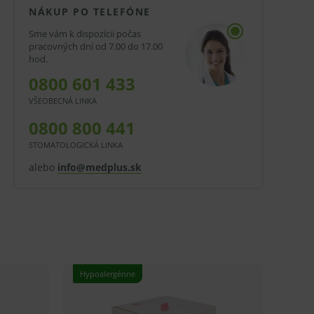
NÁKUP PO TELEFÓNE
Sme vám k dispozícii počas
pracovných dní od 7.00 do 17.00
hod.
0800 601 433
VŠEOBECNÁ LINKA
0800 800 441
STOMATOLOGICKÁ LINKA
alebo
info@medplus.sk