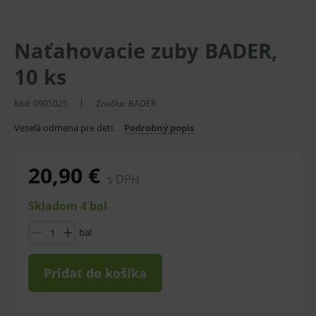
Naťahovacie zuby BADER,
10 ks
Kód:
0905025
Značka:
BADER
Veselá odmena pre deti.
Podrobný popis
20,90 €
s DPH
Skladom 4 bal
bal
Pridať do košíka