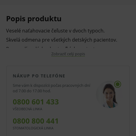
Popis produktu
Veselé naťahovacie čeľuste v dvoch typoch.
Skvelá odmena pre všetkých detských pacientov.
Rozveselí malých, ale aj veľkých pacientov.
Zobraziť celý popis
Balenie:
10 ks
NÁKUP PO TELEFÓNE
Sme vám k dispozícii počas pracovných dní
V prípade porušenia zapečateného obalu tohto
od 7.00 do 17.00 hod.
tovaru nie je z dôvodu ochrany zdravia alebo
0800 601 433
hygienických dôvodov možné odstúpiť od kúpnej
VŠEOBECNÁ LINKA
zmluvy v lehote 14 dní.
0800 800 441
STOMATOLOGICKÁ LINKA