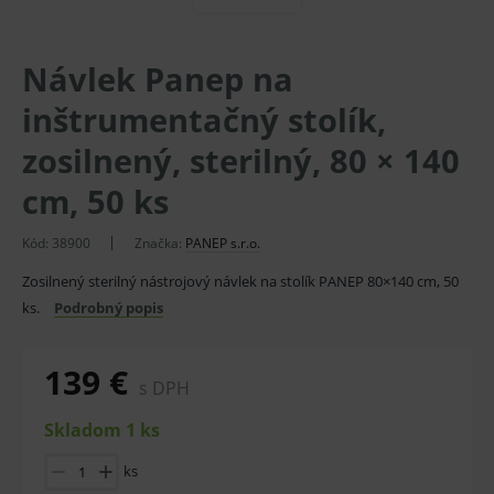
Návlek Panep na
inštrumentačný stolík,
zosilnený, sterilný, 80 × 140
cm, 50 ks
Kód:
38900
Značka:
PANEP s.r.o.
Zosilnený sterilný nástrojový návlek na stolík PANEP 80×140 cm, 50
ks.
Podrobný popis
139 €
s DPH
Skladom 1 ks
ks