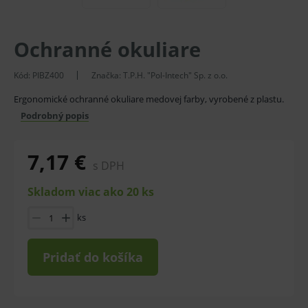
Ochranné okuliare
Kód:
PIBZ400
Značka:
T.P.H. "Pol-Intech" Sp. z o.o.
Ergonomické ochranné okuliare medovej farby, vyrobené z plastu.
Podrobný popis
7,17 €
s DPH
Skladom viac ako 20 ks
ks
Pridať do košíka