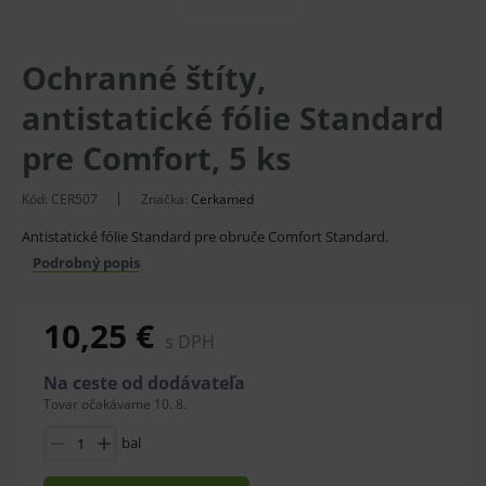
Ochranné štíty,
antistatické fólie Standard
pre Comfort, 5 ks
Kód:
CER507
Značka:
Cerkamed
Antistatické fólie Standard pre obruče Comfort Standard.
Podrobný popis
10,25 €
s DPH
Na ceste od dodávateľa
Tovar očakávame 10. 8.
bal